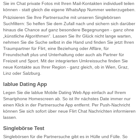
Sie im Chat private Fotos mit Ihren Mail-Kontakten individuell teilen
können - statt gleich die eigene WhatsApp Nummer weiterzugeben.
Präzisieren Sie Ihre Partnersuche mit unseren Singlebörsen
Suchfiltern: So helfen Sie dem Zufall nach und sichern sich darüber
hinaus die Chance auf ganz besondere Begegnungen - ganz ohne
„künstliche Algorithmen“. Lassen Sie Ihr Glück nicht lange warten,
nehmen Sie die Suche selbst in die Hand und finden Sie jetzt Ihren
Traumpartner für Flirt, eine Beziehung oder Affäre, für
Freundschaft plus und Unterhaltung oder auch als Partner für
Freizeit und Sport. Mit der integrierten Umkreissuche finden Sie
neue Kontakte aus Ihrer Region - ganz gleich, ob in Wien, Graz,
Linz oder Salzburg.
lablue Dating App
Legen Sie die lablue Mobile Dating Web App einfach auf Ihrem
Smartphone Homescreen ab. So ist Ihr nächstes Date immer nur
einen Klick in der Partnersuche App entfernt. Per Push-Nachricht
können Sie sich sofort über neue Flirt Chat Nachrichten informieren
lassen.
Singlebörse Test
Singlebörsen für die Partnersuche gibt es in Hülle und Fülle. So