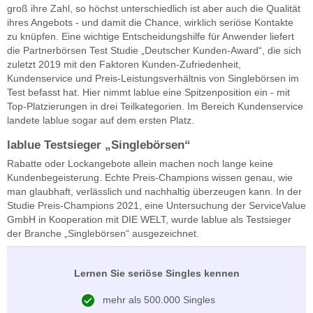
groß ihre Zahl, so höchst unterschiedlich ist aber auch die Qualität
ihres Angebots - und damit die Chance, wirklich seriöse Kontakte
zu knüpfen. Eine wichtige Entscheidungshilfe für Anwender liefert
die Partnerbörsen Test Studie „Deutscher Kunden-Award“, die sich
zuletzt 2019 mit den Faktoren Kunden-Zufriedenheit,
Kundenservice und Preis-Leistungsverhältnis von Singlebörsen im
Test befasst hat. Hier nimmt lablue eine Spitzenposition ein - mit
Top-Platzierungen in drei Teilkategorien. Im Bereich Kundenservice
landete lablue sogar auf dem ersten Platz.
lablue Testsieger „Singlebörsen“
Rabatte oder Lockangebote allein machen noch lange keine
Kundenbegeisterung. Echte Preis-Champions wissen genau, wie
man glaubhaft, verlässlich und nachhaltig überzeugen kann. In der
Studie Preis-Champions 2021, eine Untersuchung der ServiceValue
GmbH in Kooperation mit DIE WELT, wurde lablue als Testsieger
der Branche „Singlebörsen“ ausgezeichnet.
Lernen Sie seriöse Singles kennen
mehr als 500.000 Singles