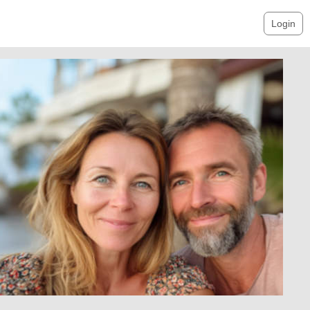
Login